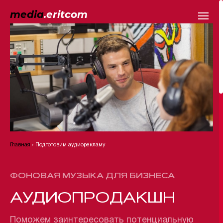
media
.eritcom
Главная
›
Подготовим аудиорекламу
ФОНОВАЯ МУЗЫКА ДЛЯ БИЗНЕСА
АУДИОПРОДАКШН
Поможем заинтересовать потенциальную